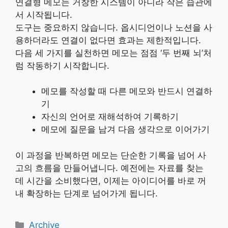
연결형 메모는 거창한 시스템이 아니라 작은 습관에
서 시작됩니다.
도구는 중요하지 않습니다.
옵시디언
이나
노션
을 사
용하더라도 연결이 없다면 효과는 제한적입니다.
다음 세 가지를 실천하면 메모는 점점 ‘두 번째 뇌’처
럼 작동하기 시작합니다.
메모를 작성할 때 다른 메모와 반드시 연결하
기
자신의 언어로 재해석하여 기록하기
메모에 질문을 남겨 다음 생각으로 이어가기
이 과정을 반복하면 메모는 단순한 기록을 넘어 사
고의 흐름을 만들어냅니다. 예전에는 자료를 찾는
데 시간을 소비했다면, 이제는 아이디어를 바로 꺼
내 확장하는 단계로 넘어가게 됩니다.
카
Archive